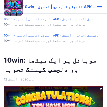
10win - الموقع الرسمي | تحميل APK وتسجيل الدخول
10win - الموقع الرسمي | تحميل APK وتسجيل الدخول
›
آفیشل
›
10win: موبائل پر ایک میٹھا اور دلچسپ گیمنگ تجربہ
10win - الموقع الرسمي | تحميل APK وتسجيل الدخول
›
آفیشل
›
10win: موبائل پر ایک میٹھا اور دلچسپ گیمنگ تجربہ
10win: موبائل پر ایک میٹھا
اور دلچسپ گیمنگ تجربہ
12 جون 2026
· آفیشل