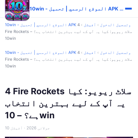
10win - الموقع الرسمي | تحميل APK وتسجيل الدخول
10win - الموقع الرسمي | تحميل APK وتسجيل الدخول
›
آفیشل
›
4
Fire Rockets سلاٹ ریویو: کیا یہ آپ کے لیے بہترین انتخاب ہے؟ –
10win
10win - الموقع الرسمي | تحميل APK وتسجيل الدخول
›
آفیشل
›
4
Fire Rockets سلاٹ ریویو: کیا یہ آپ کے لیے بہترین انتخاب ہے؟ –
10win
4 Fire Rockets سلاٹ ریویو: کیا
یہ آپ کے لیے بہترین انتخاب
ہے؟ – 10win
10 جولائی 2026
· آفیشل